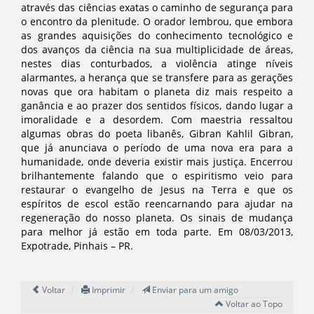
através das ciências exatas o caminho de segurança para
o encontro da plenitude. O orador lembrou, que embora
as grandes aquisições do conhecimento tecnológico e
dos avanços da ciência na sua multiplicidade de áreas,
nestes dias conturbados, a violência atinge níveis
alarmantes, a herança que se transfere para as gerações
novas que ora habitam o planeta diz mais respeito a
ganância e ao prazer dos sentidos físicos, dando lugar a
imoralidade e a desordem. Com maestria ressaltou
algumas obras do poeta libanês, Gibran Kahlil Gibran,
que já anunciava o período de uma nova era para a
humanidade, onde deveria existir mais justiça. Encerrou
brilhantemente falando que o espiritismo veio para
restaurar o evangelho de Jesus na Terra e que os
espíritos de escol estão reencarnando para ajudar na
regeneração do nosso planeta. Os sinais de mudança
para melhor já estão em toda parte. Em 08/03/2013,
Expotrade, Pinhais – PR.
Voltar
Imprimir
Enviar para um amigo
Voltar ao Topo