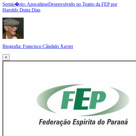
Semin�rio: ApocalipseDesenvolvido no Teatro da FEP por
Haroldo Dutra Dias
Biografia: Francisco Cândido Xavier
×