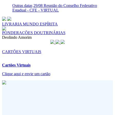
Outras datas
29/08 Reunião do Conselho Federativo
Estadual - CFE - VIRTUAL
LIVRARIA MUNDO ESPÍRITA
PONDERAÇÕES DOUTRINÁRIAS
Deolindo Amorim
CARTÕES VIRTUAIS
Cartões Virtuais
Clique aqui e envie um cartão