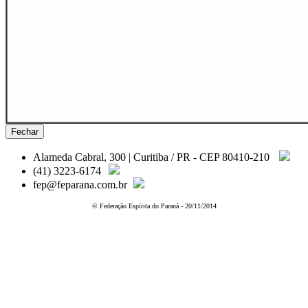
Fechar
Alameda Cabral, 300 | Curitiba / PR - CEP 80410-210
(41) 3223-6174
fep@feparana.com.br
© Federação Espírita do Paraná - 20/11/2014