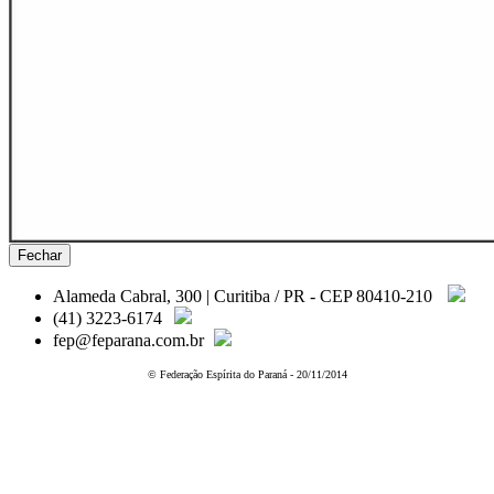
Fechar
Alameda Cabral, 300 | Curitiba / PR - CEP 80410-210
(41) 3223-6174
fep@feparana.com.br
© Federação Espírita do Paraná - 20/11/2014