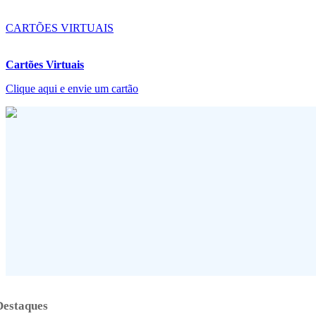
CARTÕES VIRTUAIS
Cartões Virtuais
Clique aqui e envie um cartão
Destaques