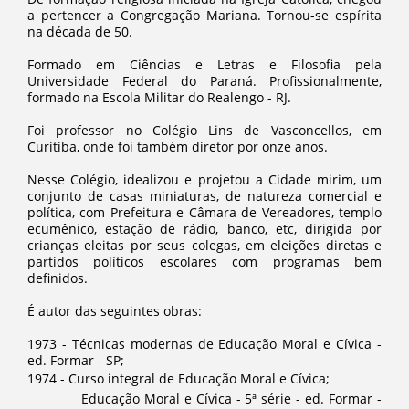
a pertencer a Congregação Mariana. Tornou-se espírita
na década de 50.
Formado em Ciências e Letras e Filosofia pela
Universidade Federal do Paraná. Profissionalmente,
formado na Escola Militar do Realengo - RJ.
Foi professor no Colégio Lins de Vasconcellos, em
Curitiba, onde foi também diretor por onze anos.
Nesse Colégio, idealizou e projetou a Cidade mirim, um
conjunto de casas miniaturas, de natureza comercial e
política, com Prefeitura e Câmara de Vereadores, templo
ecumênico, estação de rádio, banco, etc, dirigida por
crianças eleitas por seus colegas, em eleições diretas e
partidos políticos escolares com programas bem
definidos.
É autor das seguintes obras:
1973 - Técnicas modernas de Educação Moral e Cívica -
ed. Formar - SP;
1974 - Curso integral de Educação Moral e Cívica;
Educação Moral e Cívica - 5ª série - ed. Formar -