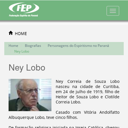
HOME
Home
Biografias
Personagens do Espiritismo no Paraná
Ney Lobo
Ney Lobo
Ney Correia de Souza Lobo
nasceu na cidade de Curitiba,
em 24 de julho de 1919, filho de
Heitor de Souza Lobo e Clotilde
Correia Lobo.
Casado com Vitória Andolfatto
Albuquerque Lobo, teve cinco filhos.
De formação religiosa iniciada na Igreja Católica, chegou