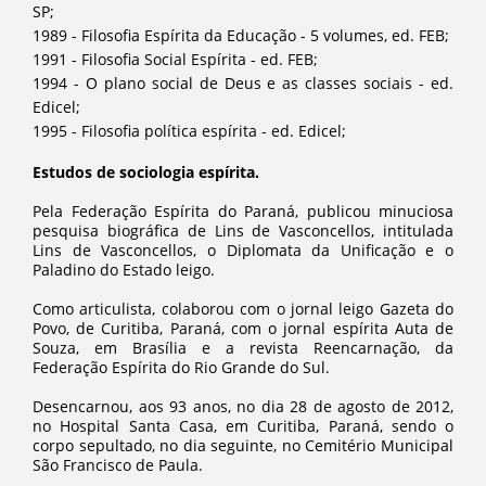
SP;
1989 - Filosofia Espírita da Educação - 5 volumes, ed. FEB;
1991 - Filosofia Social Espírita - ed. FEB;
1994 - O plano social de Deus e as classes sociais - ed.
Edicel;
1995 - Filosofia política espírita - ed. Edicel;
Estudos de sociologia espírita.
Pela Federação Espírita do Paraná, publicou minuciosa
pesquisa biográfica de Lins de Vasconcellos, intitulada
Lins de Vasconcellos, o Diplomata da Unificação e o
Paladino do Estado leigo.
Como articulista, colaborou com o jornal leigo Gazeta do
Povo, de Curitiba, Paraná, com o jornal espírita Auta de
Souza, em Brasília e a revista Reencarnação, da
Federação Espírita do Rio Grande do Sul.
Desencarnou, aos 93 anos, no dia 28 de agosto de 2012,
no Hospital Santa Casa, em Curitiba, Paraná, sendo o
corpo sepultado, no dia seguinte, no Cemitério Municipal
São Francisco de Paula.