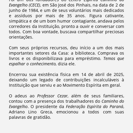
Evangelho (CECE)
, em São José dos Pinhais, na data de 2 de
junho de 1984, e um de seus voluntários mais dedicados
e assíduos por mais de 35 anos. Figura cativante,
simpática e de um bom humor contagiante, andava pelos
corredores da Instituição, pronto a ouvir e conversar com
todos. Com boa vontade, buscava compartilhar preciosas
orientações.
Com seus próprios recursos, deu início a um dos mais
importantes setores da Casa: a biblioteca. Comprava os
livros e os disponibilizava para empréstimo.
Temos que
espalhar o conhecimento,
dizia ele.
Encerrou sua existência física em 14 de abril de 2025,
deixando um legado de contribuições incalculáveis à
Instituição que serviu e ao Movimento Espírita em geral.
O adeus ao
Professor Cezar,
além de seus familiares,
contou com a presença dos trabalhadores do
Caminho do
Evangelho
. O presidente da
Federação Espírita do Paraná
,
Adriano Lino Greca, emocionou a todos com suas
palavras de gratidão.