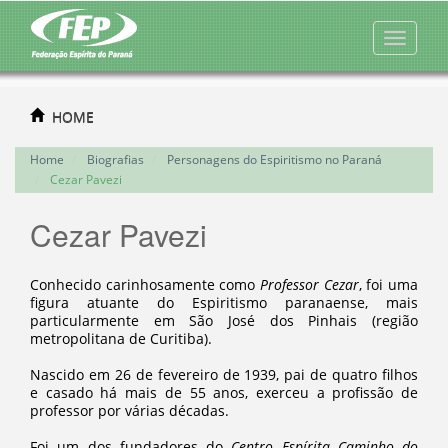
HOME
Home
Biografias
Personagens do Espiritismo no Paraná
Cezar Pavezi
Cezar Pavezi
Conhecido carinhosamente como
Professor Cezar
, foi uma
figura atuante do Espiritismo paranaense, mais
particularmente em São José dos Pinhais (região
metropolitana de Curitiba).
Nascido em 26 de fevereiro de 1939, pai de quatro filhos
e casado há mais de 55 anos, exerceu a profissão de
professor por várias décadas.
Foi um dos fundadores do
Centro Espírita Caminho do