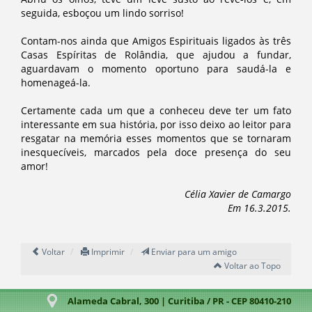
seguida, esboçou um lindo sorriso!
Contam-nos ainda que Amigos Espirituais ligados às três
Casas Espíritas de Rolândia, que ajudou a fundar,
aguardavam o momento oportuno para saudá-la e
homenageá-la.
Certamente cada um que a conheceu deve ter um fato
interessante em sua história, por isso deixo ao leitor para
resgatar na memória esses momentos que se tornaram
inesquecíveis, marcados pela doce presença do seu
amor!
Célia Xavier de Camargo
Em 16.3.2015.
Voltar
Imprimir
Enviar para um amigo
Voltar ao Topo
Alameda Cabral, 300 | Curitiba / PR - CEP 80410-210