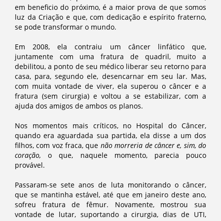
em beneficio do próximo, é a maior prova de que somos
luz da Criação e que, com dedicação e espírito fraterno,
se pode transformar o mundo.
Em 2008, ela contraiu um câncer linfático que,
juntamente com uma fratura de quadril, muito a
debilitou, a ponto de seu médico liberar seu retorno para
casa, para, segundo ele, desencarnar em seu lar. Mas,
com muita vontade de viver, ela superou o câncer e a
fratura (sem cirurgia) e voltou a se estabilizar, com a
ajuda dos amigos de ambos os planos.
Nos momentos mais críticos, no Hospital do Câncer,
quando era aguardada sua partida, ela disse a um dos
filhos, com voz fraca, que
não morreria de câncer e, sim, do
coração,
o que, naquele momento, parecia pouco
provável.
Passaram-se sete anos de luta monitorando o câncer,
que se mantinha estável, até que em janeiro deste ano,
sofreu fratura de fêmur. Novamente, mostrou sua
vontade de lutar, suportando a cirurgia, dias de UTI,