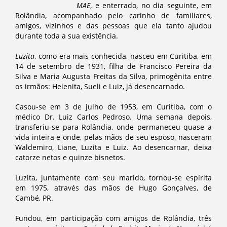
MAE
, e enterrado, no dia seguinte, em
Rolândia, acompanhado pelo carinho de familiares,
amigos, vizinhos e das pessoas que ela tanto ajudou
durante toda a sua existência.
Luzita
, como era mais conhecida, nasceu em Curitiba, em
14 de setembro de 1931, filha de Francisco Pereira da
Silva e Maria Augusta Freitas da Silva, primogênita entre
os irmãos: Helenita, Sueli e Luiz, já desencarnado.
Casou-se em 3 de julho de 1953, em Curitiba, com o
médico Dr. Luiz Carlos Pedroso. Uma semana depois,
transferiu-se para Rolândia, onde permaneceu quase a
vida inteira e onde, pelas mãos de seu esposo, nasceram
Waldemiro, Liane, Luzita e Luiz. Ao desencarnar, deixa
catorze netos e quinze bisnetos.
Luzita, juntamente com seu marido, tornou-se espírita
em 1975, através das mãos de Hugo Gonçalves, de
Cambé, PR.
Fundou, em participação com amigos de Rolândia, três