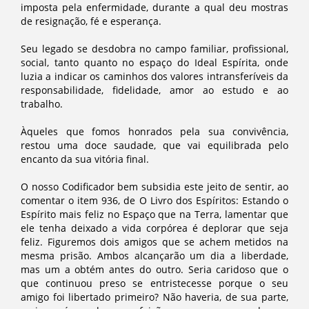
imposta pela enfermidade, durante a qual deu mostras
de resignação, fé e esperança.
Seu legado se desdobra no campo familiar, profissional,
social, tanto quanto no espaço do Ideal Espírita, onde
luzia a indicar os caminhos dos valores intransferíveis da
responsabilidade, fidelidade, amor ao estudo e ao
trabalho.
Àqueles que fomos honrados pela sua convivência,
restou uma doce saudade, que vai equilibrada pelo
encanto da sua vitória final.
O nosso Codificador bem subsidia este jeito de sentir, ao
comentar o item 936, de O Livro dos Espíritos: Estando o
Espírito mais feliz no Espaço que na Terra, lamentar que
ele tenha deixado a vida corpórea é deplorar que seja
feliz. Figuremos dois amigos que se achem metidos na
mesma prisão. Ambos alcançarão um dia a liberdade,
mas um a obtém antes do outro. Seria caridoso que o
que continuou preso se entristecesse porque o seu
amigo foi libertado primeiro? Não haveria, de sua parte,