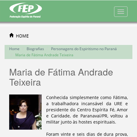
HOME
Home
Biografias
Personagens do Espiritismo no Paraná
Maria de Fátima Andrade Teixeira
Maria de Fátima Andrade
Teixeira
Conhecida simplesmente como Fátima,
a trabalhadora incansável da URE e
presidente do Centro Espírita Fé, Amor
e Caridade, de Paranavaí/PR, voltou a
militar junto às hostes espirituais.
Foram vinte e seis dias de dura prova,