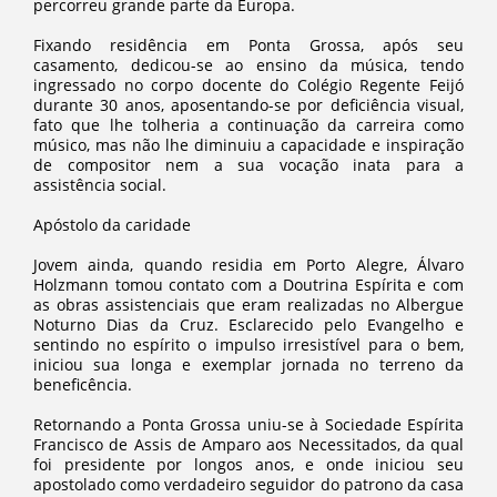
percorreu grande parte da Europa.
Fixando residência em Ponta Grossa, após seu
casamento, dedicou-se ao ensino da música, tendo
ingressado no corpo docente do Colégio Regente Feijó
durante 30 anos, aposentando-se por deficiência visual,
fato que lhe tolheria a continuação da carreira como
músico, mas não lhe diminuiu a capacidade e inspiração
de compositor nem a sua vocação inata para a
assistência social.
Apóstolo da caridade
Jovem ainda, quando residia em Porto Alegre, Álvaro
Holzmann tomou contato com a Doutrina Espírita e com
as obras assistenciais que eram realizadas no Albergue
Noturno Dias da Cruz. Esclarecido pelo Evangelho e
sentindo no espírito o impulso irresistível para o bem,
iniciou sua longa e exemplar jornada no terreno da
beneficência.
Retornando a Ponta Grossa uniu-se à Sociedade Espírita
Francisco de Assis de Amparo aos Necessitados, da qual
foi presidente por longos anos, e onde iniciou seu
apostolado como verdadeiro seguidor do patrono da casa