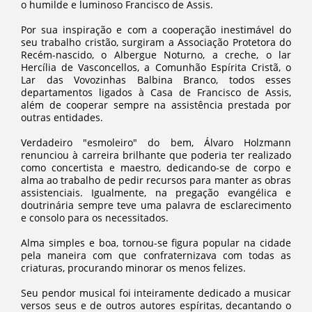
o humilde e luminoso Francisco de Assis.
Por sua inspiração e com a cooperação inestimável do
seu trabalho cristão, surgiram a Associação Protetora do
Recém-nascido, o Albergue Noturno, a creche, o lar
Hercília de Vasconcellos, a Comunhão Espírita Cristã, o
Lar das Vovozinhas Balbina Branco, todos esses
departamentos ligados à Casa de Francisco de Assis,
além de cooperar sempre na assistência prestada por
outras entidades.
Verdadeiro "esmoleiro" do bem, Álvaro Holzmann
renunciou à carreira brilhante que poderia ter realizado
como concertista e maestro, dedicando-se de corpo e
alma ao trabalho de pedir recursos para manter as obras
assistenciais. Igualmente, na pregação evangélica e
doutrinária sempre teve uma palavra de esclarecimento
e consolo para os necessitados.
Alma simples e boa, tornou-se figura popular na cidade
pela maneira com que confraternizava com todas as
criaturas, procurando minorar os menos felizes.
Seu pendor musical foi inteiramente dedicado a musicar
versos seus e de outros autores espíritas, decantando o