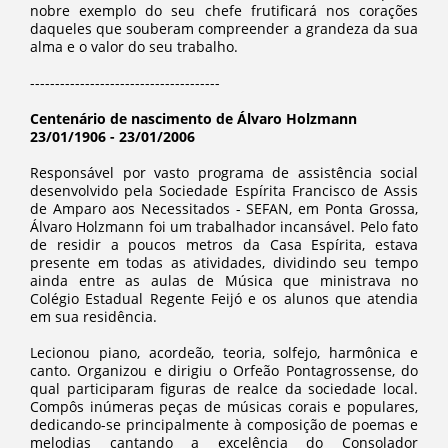
nobre exemplo do seu chefe frutificará nos corações
daqueles que souberam compreender a grandeza da sua
alma e o valor do seu trabalho.
--------------------------------------
Centenário de nascimento de Álvaro Holzmann
23/01/1906 - 23/01/2006
Responsável por vasto programa de assistência social
desenvolvido pela Sociedade Espírita Francisco de Assis
de Amparo aos Necessitados - SEFAN, em Ponta Grossa,
Álvaro Holzmann foi um trabalhador incansável. Pelo fato
de residir a poucos metros da Casa Espírita, estava
presente em todas as atividades, dividindo seu tempo
ainda entre as aulas de Música que ministrava no
Colégio Estadual Regente Feijó e os alunos que atendia
em sua residência.
Lecionou piano, acordeão, teoria, solfejo, harmônica e
canto. Organizou e dirigiu o Orfeão Pontagrossense, do
qual participaram figuras de realce da sociedade local.
Compôs inúmeras peças de músicas corais e populares,
dedicando-se principalmente à composição de poemas e
melodias cantando a excelência do Consolador