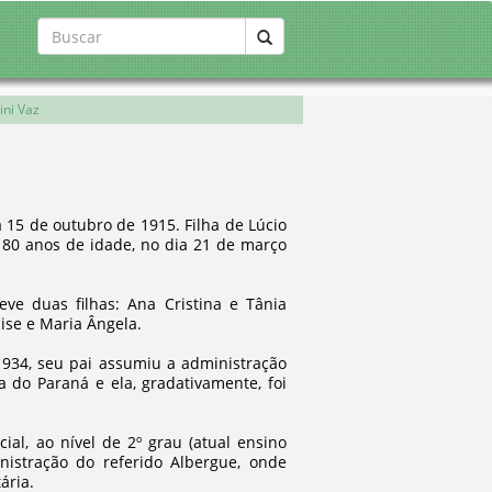
ini Vaz
 15 de outubro de 1915. Filha de Lúcio
80 anos de idade, no dia 21 de março
e duas filhas: Ana Cristina e Tânia
ise e Maria Ângela.
 1934, seu pai assumiu a administração
 do Paraná e ela, gradativamente, foi
ial, ao nível de 2º grau (atual ensino
nistração do referido Albergue, onde
ária.