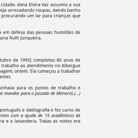
cidade, dona Elvira Vaz assumiu a sua
 seja arrecadando roupas, dando banho
 procurando um lar para crianças que
ida em defesa das pessoas humildes de
aria Ruth Junqueira.
utubro de 1995] completou 80 anos de
de trabalho ao atendimento no Albergue
agem, ontem. Ela começou a trabalhar
antes.
minhava para os postos de trabalho e
e mandar para o Juizado de Menores.(...)
português e datilografia e fez curso de
entes com a ajuda de 15 acadêmicos de
ha e a lavanderia. Todas as noites era