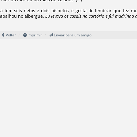
la tem seis netos e dois bisnetos, e gosta de lembrar que fez 
rabalhou no albergue.
Eu levava os casais no cartório e fui madrinha 
Voltar
Imprimir
Enviar para um amigo