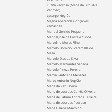
Luzita Pedroso (Maria da Luz Silva
Pedroso)
Lycurgo Negrão
Magna Aparecida Gonçalves
Yamashita
Manoel Genildo Pequeno
Manoel José da Costa e Cunha
Marcelino Mores Filho
Marcelo Domício Scaramella de
Mello
Marcelo Dias da Silva
Marcelo Marcondes Seneda
Marcelo Pineze Pereira
Márcia Santos de Menezes
Marco Antonio Negrão
Maria da Paz Ribeiro
Maria de Lourdes Corrêa Oliveira
Maria de Fátima Andrade Teixeira
Maria de Lourdes Pedroso
Maria Helena Marchiori