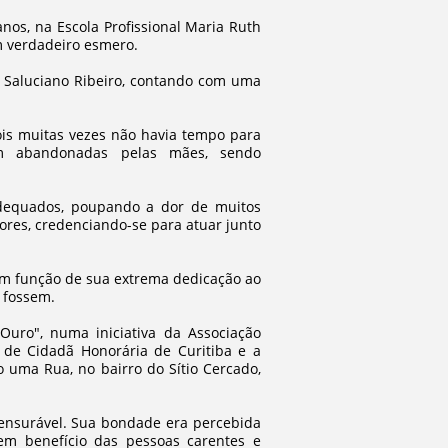
nos, na Escola Profissional Maria Ruth
m verdadeiro esmero.
. Saluciano Ribeiro, contando com uma
ois muitas vezes não havia tempo para
am abandonadas pelas mães, sendo
 adequados, poupando a dor de muitos
ores, credenciando-se para atuar junto
, em função de sua extrema dedicação ao
s fossem.
Ouro", numa iniciativa da Associação
o de Cidadã Honorária de Curitiba e a
uma Rua, no bairro do Sítio Cercado,
ensurável. Sua bondade era percebida
em benefício das pessoas carentes e