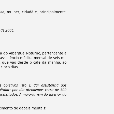
a, mulher, cidadã e, principalmente,
 de 2006.
ra do Albergue Noturno, pertencente à
assistência médica mensal de seis mil
s, que vão desde o café da manhã, ao
cinco dias.
bjetivos, isto é, dar assistência aos
pitalar; por dia atendemos cerca de 300
cessitados. A maioria vem do Interior do
ecimento de débeis mentais: