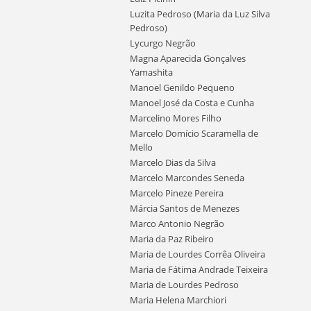
Luzita Pedroso (Maria da Luz Silva
Pedroso)
Lycurgo Negrão
Magna Aparecida Gonçalves
Yamashita
Manoel Genildo Pequeno
Manoel José da Costa e Cunha
Marcelino Mores Filho
Marcelo Domício Scaramella de
Mello
Marcelo Dias da Silva
Marcelo Marcondes Seneda
Marcelo Pineze Pereira
Márcia Santos de Menezes
Marco Antonio Negrão
Maria da Paz Ribeiro
Maria de Lourdes Corrêa Oliveira
Maria de Fátima Andrade Teixeira
Maria de Lourdes Pedroso
Maria Helena Marchiori