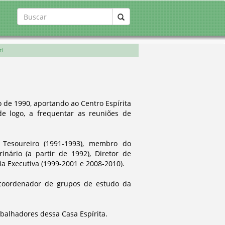
ti
 de 1990, aportando ao Centro Espírita
sde logo, a frequentar as reuniões de
 Tesoureiro (1991-1993), membro do
nário (a partir de 1992), Diretor de
ia Executiva (1999-2001 e 2008-2010).
 coordenador de grupos de estudo da
abalhadores dessa Casa Espírita.