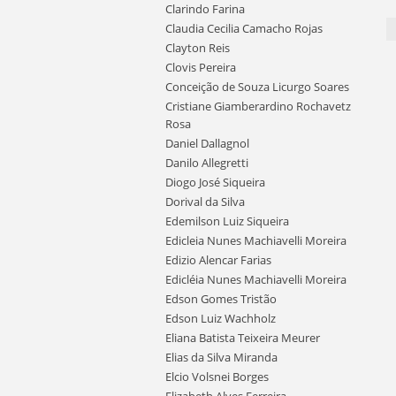
Clarindo Farina
Claudia Cecilia Camacho Rojas
Clayton Reis
Clovis Pereira
Conceição de Souza Licurgo Soares
Cristiane Giamberardino Rochavetz
Rosa
Daniel Dallagnol
Danilo Allegretti
Diogo José Siqueira
Dorival da Silva
Edemilson Luiz Siqueira
Edicleia Nunes Machiavelli Moreira
Edizio Alencar Farias
Edicléia Nunes Machiavelli Moreira
Edson Gomes Tristão
Edson Luiz Wachholz
Eliana Batista Teixeira Meurer
Elias da Silva Miranda
Elcio Volsnei Borges