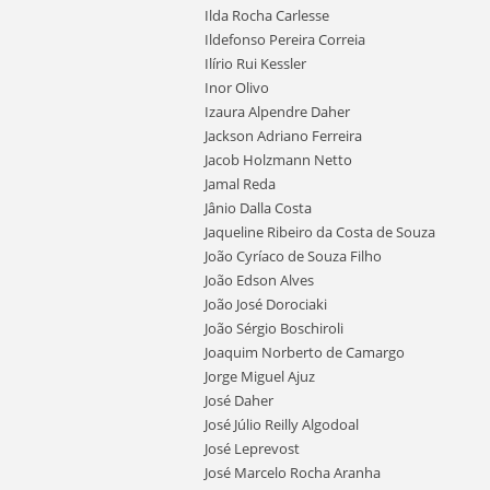
Ilda Rocha Carlesse
Ildefonso Pereira Correia
Ilírio Rui Kessler
Inor Olivo
Izaura Alpendre Daher
Jackson Adriano Ferreira
Jacob Holzmann Netto
Jamal Reda
Jânio Dalla Costa
Jaqueline Ribeiro da Costa de Souza
João Cyríaco de Souza Filho
João Edson Alves
João José Dorociaki
João Sérgio Boschiroli
Joaquim Norberto de Camargo
Jorge Miguel Ajuz
José Daher
José Júlio Reilly Algodoal
José Leprevost
José Marcelo Rocha Aranha