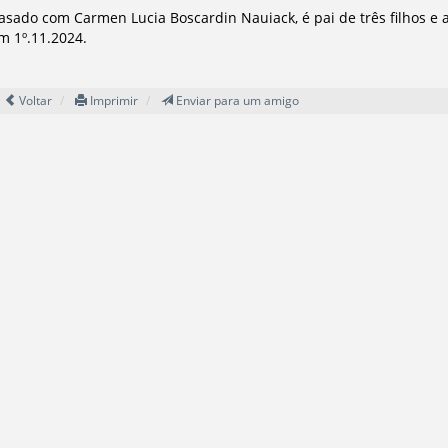
asado com Carmen Lucia Boscardin Nauiack, é pai de três filhos e a
m 1º.11.2024.
Voltar
Imprimir
Enviar para um amigo