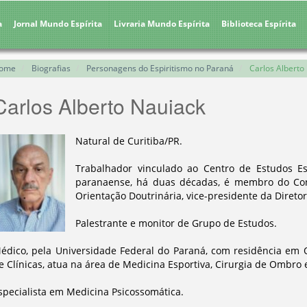
a
Jornal Mundo Espírita
Livraria Mundo Espírita
Biblioteca Espírita
ome
Biografias
Personagens do Espiritismo no Paraná
Carlos Alberto
Carlos Alberto Nauiack
Natural de Curitiba/PR.
Trabalhador vinculado ao Centro de Estudos Esp
paranaense, há duas décadas, é membro do Con
Orientação Doutrinária, vice-presidente da Diretor
Palestrante e monitor de Grupo de Estudos.
édico, pela Universidade Federal do Paraná, com residência em 
e Clínicas, atua na área de Medicina Esportiva, Cirurgia de Ombro e
specialista em Medicina Psicossomática.