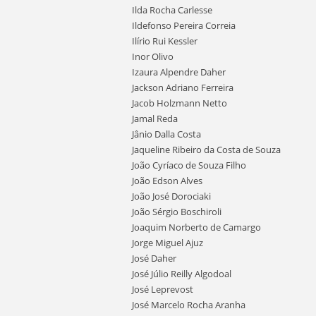
Ilda Rocha Carlesse
Ildefonso Pereira Correia
Ilírio Rui Kessler
Inor Olivo
Izaura Alpendre Daher
Jackson Adriano Ferreira
Jacob Holzmann Netto
Jamal Reda
Jânio Dalla Costa
Jaqueline Ribeiro da Costa de Souza
João Cyríaco de Souza Filho
João Edson Alves
João José Dorociaki
João Sérgio Boschiroli
Joaquim Norberto de Camargo
Jorge Miguel Ajuz
José Daher
José Júlio Reilly Algodoal
José Leprevost
José Marcelo Rocha Aranha