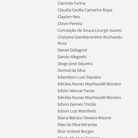
Clarindo Farina
Claudia Cecilia Camacho Rojas
Clayton Reis
Clovis Pereira
Conceição de Souza Licurgo Soares
Cristiane Giamberardino Rochavetz
Rosa
Daniel Dallagnol
Danilo Allegretti
Diogo José Siqueira
Dorival da Silva
Edemilson Luiz Siqueira
Edicleia Nunes Machiavelli Moreira
Edizio Alencar Farias
Edicléia Nunes Machiavelli Moreira
Edson Gomes Tristão
Edson Luiz Wachholz
Eliana Batista Teixeira Meurer
Elias da Silva Miranda
Elcio Volsnei Borges