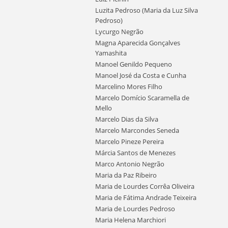
Luzita Pedroso (Maria da Luz Silva
Pedroso)
Lycurgo Negrão
Magna Aparecida Gonçalves
Yamashita
Manoel Genildo Pequeno
Manoel José da Costa e Cunha
Marcelino Mores Filho
Marcelo Domício Scaramella de
Mello
Marcelo Dias da Silva
Marcelo Marcondes Seneda
Marcelo Pineze Pereira
Márcia Santos de Menezes
Marco Antonio Negrão
Maria da Paz Ribeiro
Maria de Lourdes Corrêa Oliveira
Maria de Fátima Andrade Teixeira
Maria de Lourdes Pedroso
Maria Helena Marchiori