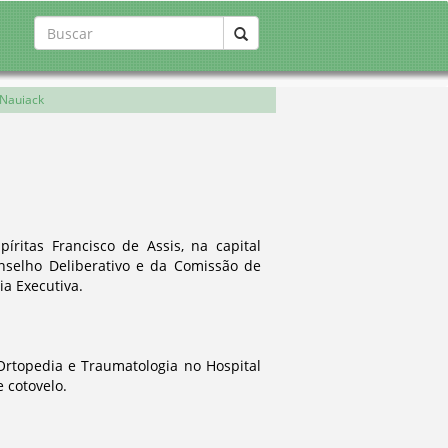
 Nauiack
íritas Francisco de Assis, na capital
selho Deliberativo e da Comissão de
ia Executiva.
Ortopedia e Traumatologia no Hospital
 cotovelo.